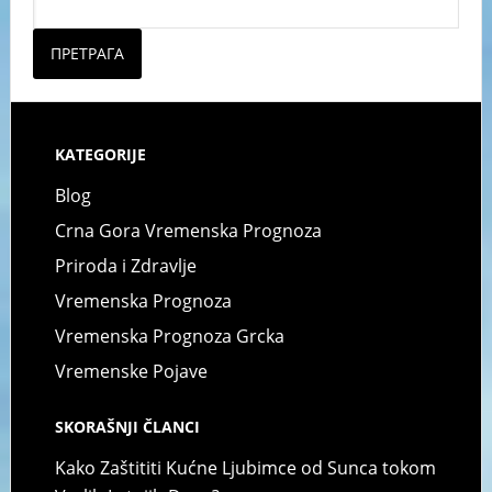
ПРЕТРАГА
KATEGORIJE
Blog
Crna Gora Vremenska Prognoza
Priroda i Zdravlje
Vremenska Prognoza
Vremenska Prognoza Grcka
Vremenske Pojave
SKORAŠNJI ČLANCI
Kako Zaštititi Kućne Ljubimce od Sunca tokom