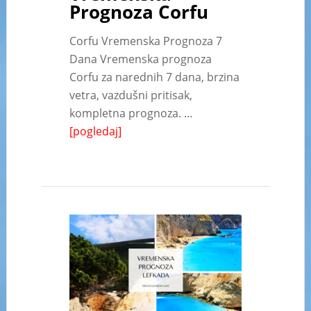
Prognoza Corfu
Corfu Vremenska Prognoza 7
Dana Vremenska prognoza
Corfu za narednih 7 dana, brzina
vetra, vazdušni pritisak,
kompletna prognoza. …
[pogledaj]