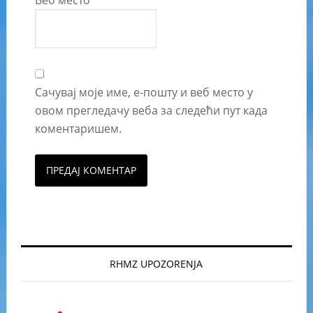
Веб место
Сачувај моје име, е-пошту и веб место у
овом прегледачу веба за следећи пут када
коментаришем.
RHMZ UPOZORENJA