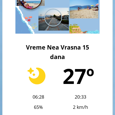
Vreme Nea Vrasna 15
dana
27º
06:28
20:33
65%
2 km/h