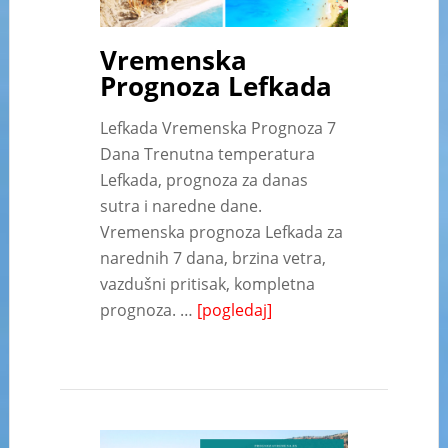
Vremenska
Prognoza Lefkada
Lefkada Vremenska Prognoza 7
Dana Trenutna temperatura
Lefkada, prognoza za danas
sutra i naredne dane.
Vremenska prognoza Lefkada za
narednih 7 dana, brzina vetra,
vazdušni pritisak, kompletna
prognoza. …
[pogledaj]