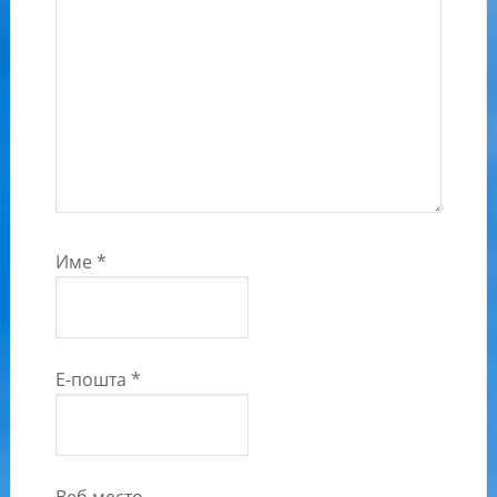
Име
*
Е-пошта
*