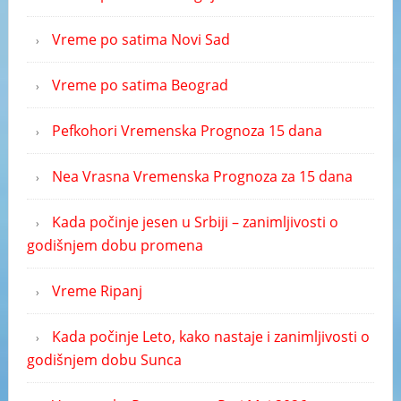
Vreme po satima Novi Sad
Vreme po satima Beograd
Pefkohori Vremenska Prognoza 15 dana
Nea Vrasna Vremenska Prognoza za 15 dana
Kada počinje jesen u Srbiji – zanimljivosti o
godišnjem dobu promena
Vreme Ripanj
Kada počinje Leto, kako nastaje i zanimljivosti o
godišnjem dobu Sunca