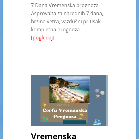
7 Dana Vremenska prognoza
Asprovalta za narednih 7 dana,
brzina vetra, vazdušni pritisak,
kompletna prognoza. …
[pogledaj]
Vremenska