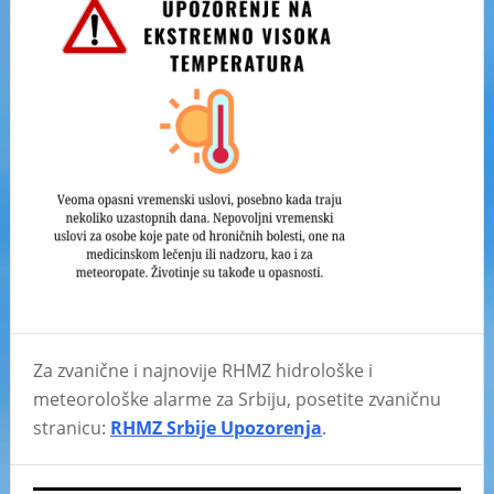
Za zvanične i najnovije RHMZ hidrološke i
meteorološke alarme za Srbiju, posetite zvaničnu
stranicu:
RHMZ Srbije Upozorenja
.