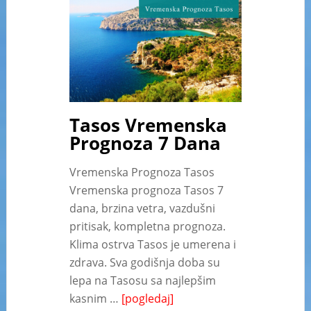
Tasos Vremenska
Prognoza 7 Dana
Vremenska Prognoza Tasos
Vremenska prognoza Tasos 7
dana, brzina vetra, vazdušni
pritisak, kompletna prognoza.
Klima ostrva Tasos je umerena i
zdrava. Sva godišnja doba su
lepa na Tasosu sa najlepšim
kasnim …
[pogledaj]