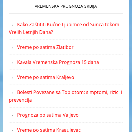
VREMENSKA PROGNOZA SRBIJA
Kako Zaštititi Kućne Ljubimce od Sunca tokom
Vrelih Letnjih Dana?
Vreme po satima Zlatibor
Kavala Vremenska Prognoza 15 dana
Vreme po satima Kraljevo
Bolesti Povezane sa Toplotom: simptomi, rizici i
prevencija
Prognoza po satima Valjevo
Vreme po satima Kragujevac