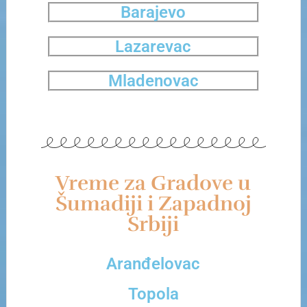
Barajevo
Lazarevac
Mladenovac
Vreme za Gradove u
Šumadiji i Zapadnoj
Srbiji
Aranđelovac
Topola