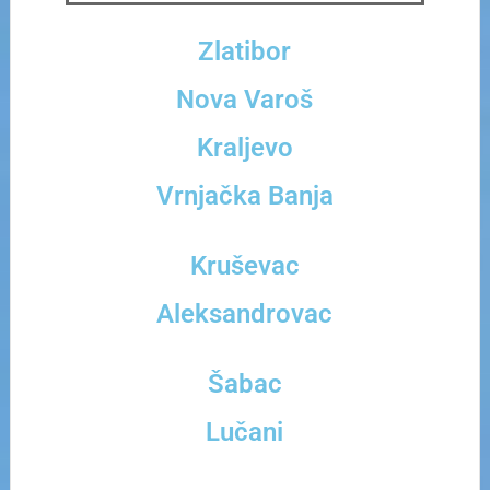
Zlatibor
Nova Varoš
Kraljevo
Vrnjačka Banja
Kruševac
Aleksandrovac
Šabac
Lučani