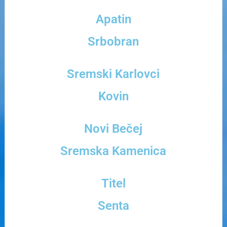
Apatin
Srbobran
Sremski Karlovci
Kovin
Novi Bečej
Sremska Kamenica
Titel
Senta