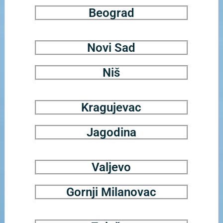
Beograd
Novi Sad
Niš
Kragujevac
Jagodina
Valjevo
Gornji Milanovac