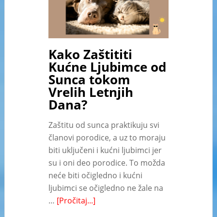
Kako Zaštititi
Kućne Ljubimce od
Sunca tokom
Vrelih Letnjih
Dana?
Zaštitu od sunca praktikuju svi
članovi porodice, a uz to moraju
biti uključeni i kućni ljubimci jer
su i oni deo porodice. To možda
neće biti očigledno i kućni
ljubimci se očigledno ne žale na
…
[Pročitaj...]