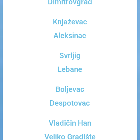
Dimitrovgrad
Knjaževac
Aleksinac
Svrljig
Lebane
Boljevac
Despotovac
Vladičin Han
Veliko Gradište