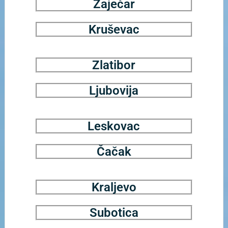
Zaječar
Kruševac
Zlatibor
Ljubovija
Leskovac
Čačak
Kraljevo
Subotica