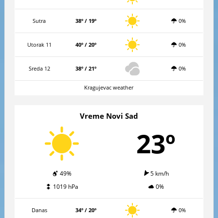
Sutra
38º / 19º
0%
Utorak 11
40º / 20º
0%
Sreda 12
38º / 21º
0%
Kragujevac weather
Vreme Novi Sad
23º
49%
5 km/h
1019 hPa
0%
Danas
34º / 20º
0%