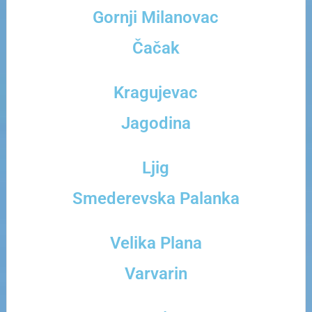
Gornji Milanovac
Čačak
Kragujevac
Jagodina
Ljig
Smederevska Palanka
Velika Plana
Varvarin