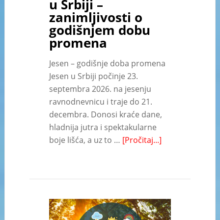
u Srbiji –
zanimljivosti o
godišnjem dobu
promena
Jesen – godišnje doba promena
Jesen u Srbiji počinje 23.
septembra 2026. na jesenju
ravnodnevnicu i traje do 21.
decembra. Donosi kraće dane,
hladnija jutra i spektakularne
boje lišća, a uz to …
[Pročitaj...]