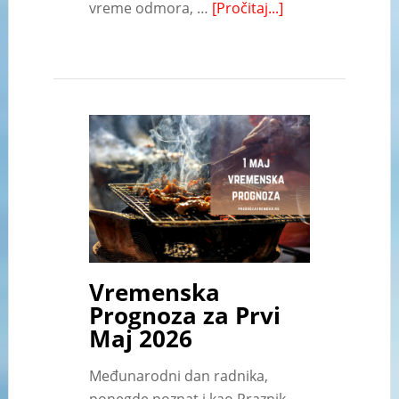
vreme odmora, …
[Pročitaj...]
Vremenska
Prognoza za Prvi
Maj 2026
Međunarodni dan radnika,
ponegde poznat i kao Praznik