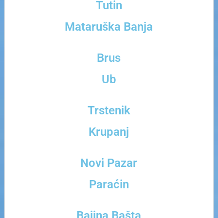
Tutin
Mataruška Banja
Brus
Ub
Trstenik
Krupanj
Novi Pazar
Paraćin
Bajina Bašta