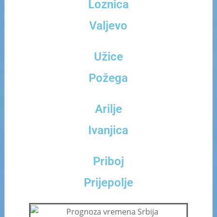
Loznica
Valjevo
Užice
Požega
Arilje
Ivanjica
Priboj
Prijepolje