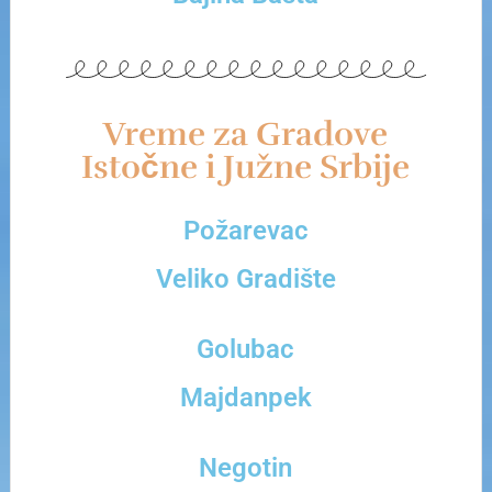
Vreme za Gradove
Istočne i Južne Srbije
Požarevac
Veliko Gradište
Golubac
Majdanpek
Negotin