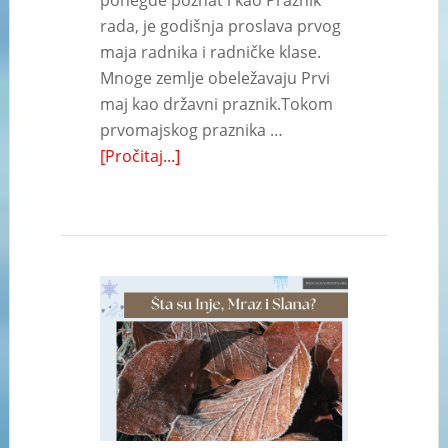
rada, je godišnja proslava prvog
maja radnika i radničke klase.
Mnoge zemlje obeležavaju Prvi
maj kao državni praznik.Tokom
prvomajskog praznika …
[Pročitaj...]