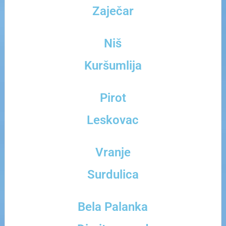
Zaječar
Niš
Kuršumlija
Pirot
Leskovac
Vranje
Surdulica
Bela Palanka