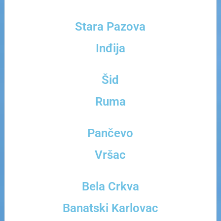
Stara Pazova
Inđija
Šid
Ruma
Pančevo
Vršac
Bela Crkva
Banatski Karlovac