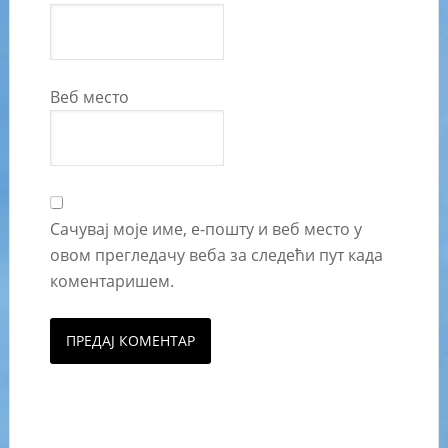
Веб место
Сачувај моје име, е-пошту и веб место у
овом прегледачу веба за следећи пут када
коментаришем.