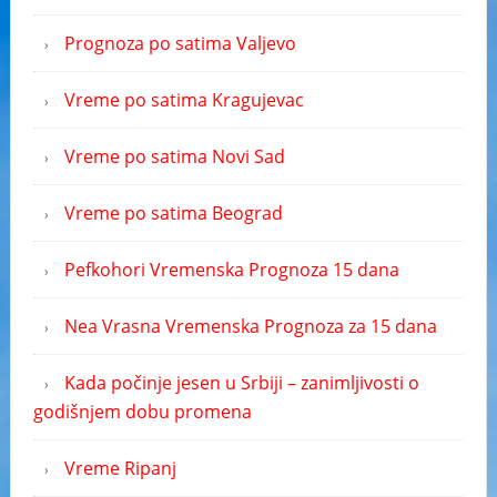
Prognoza po satima Valjevo
Vreme po satima Kragujevac
Vreme po satima Novi Sad
Vreme po satima Beograd
Pefkohori Vremenska Prognoza 15 dana
Nea Vrasna Vremenska Prognoza za 15 dana
Kada počinje jesen u Srbiji – zanimljivosti o
godišnjem dobu promena
Vreme Ripanj