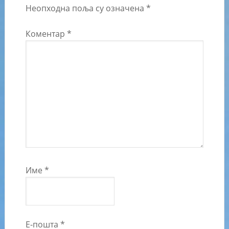
Неопходна поља су означена
*
Коментар
*
Име
*
Е-пошта
*