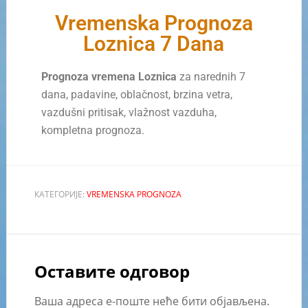
Vremenska Prognoza
Loznica 7 Dana
Prognoza vremena Loznica
za narednih 7
dana, padavine, oblačnost, brzina vetra,
vazdušni pritisak, vlažnost vazduha,
kompletna prognoza.
КАТЕГОРИЈЕ:
VREMENSKA PROGNOZA
Оставите одговор
Ваша адреса е-поште неће бити објављена.