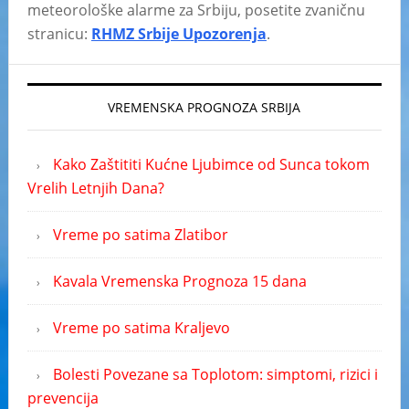
meteorološke alarme za Srbiju, posetite zvaničnu
stranicu:
RHMZ Srbije Upozorenja
.
VREMENSKA PROGNOZA SRBIJA
Kako Zaštititi Kućne Ljubimce od Sunca tokom
Vrelih Letnjih Dana?
Vreme po satima Zlatibor
Kavala Vremenska Prognoza 15 dana
Vreme po satima Kraljevo
Bolesti Povezane sa Toplotom: simptomi, rizici i
prevencija