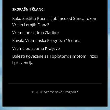
SKORAŠNJI ČLANCI
Kako Zaštititi Kućne Ljubimce od Sunca tokom
Vrelih Letnjih Dana?
Vreme po satima Zlatibor
Kavala Vremenska Prognoza 15 dana
Vreme po satima Kraljevo
Bolesti Povezane sa Toplotom: simptomi, rizici
i prevencija
© 2026
Vremenska Prognoza