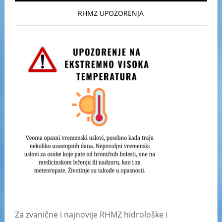
RHMZ UPOZORENJA
Za zvanične i najnovije RHMZ hidrološke i