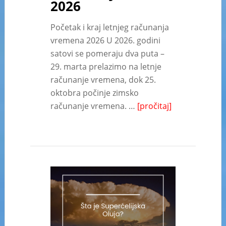
2026
Početak i kraj letnjeg računanja
vremena 2026 U 2026. godini
satovi se pomeraju dva puta –
29. marta prelazimo na letnje
računanje vremena, dok 25.
oktobra počinje zimsko
računanje vremena. …
[pročitaj]