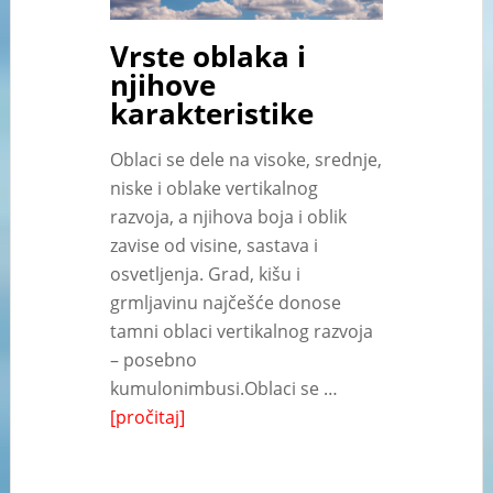
Vrste oblaka i
njihove
karakteristike
Oblaci se dele na visoke, srednje,
niske i oblake vertikalnog
razvoja, a njihova boja i oblik
zavise od visine, sastava i
osvetljenja. Grad, kišu i
grmljavinu najčešće donose
tamni oblaci vertikalnog razvoja
– posebno
kumulonimbusi.Oblaci se …
[pročitaj]