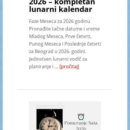
2026 – kompletan
lunarni kalendar
Faze Meseca za 2026 godinu
Pronađite tačne datume i vreme
Mladog Meseca, Prve četvrti,
Punog Meseca i Poslednje četvrti
za Beograd u 2026. godini.
Jedinstven lunarni vodič za
planiranje i …
[pročitaj]