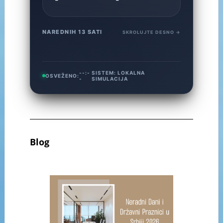
NAREDNIH 13 SATI
SKROLUJTE DESNO →
--:-
SISTEM:
LOKALNA
OSVEŽENO:
-
SIMULACIJA
Blog