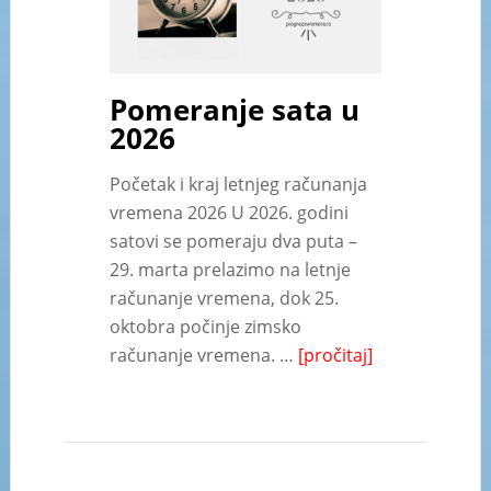
Pomeranje sata u
2026
Početak i kraj letnjeg računanja
vremena 2026 U 2026. godini
satovi se pomeraju dva puta –
29. marta prelazimo na letnje
računanje vremena, dok 25.
oktobra počinje zimsko
računanje vremena. …
[pročitaj]