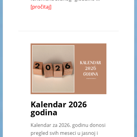
[pročitaj]
Kalendar 2026
godina
Kalendar za 2026. godinu donosi
pregled svih meseci u jasnoj i