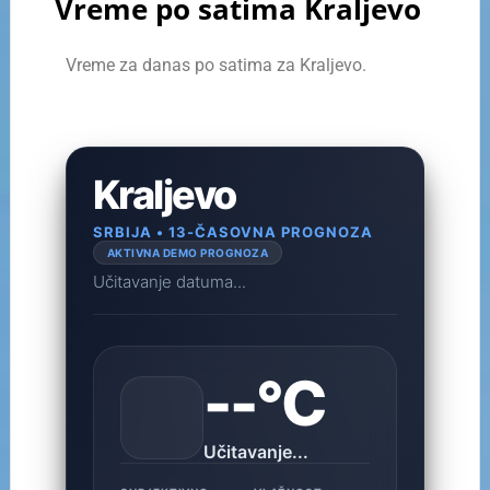
Vreme po satima Kraljevo
Vreme za danas po satima za Kraljevo.
Kraljevo
SRBIJA • 13-ČASOVNA PROGNOZA
AKTIVNA DEMO PROGNOZA
Učitavanje datuma...
--°C
Učitavanje...