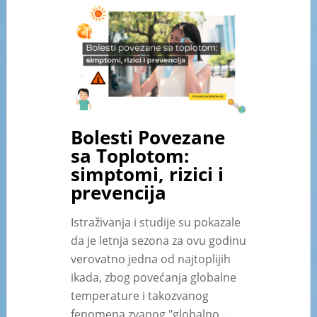
Bolesti Povezane
sa Toplotom:
simptomi, rizici i
prevencija
Istraživanja i studije su pokazale
da je letnja sezona za ovu godinu
verovatno jedna od najtoplijih
ikada, zbog povećanja globalne
temperature i takozvanog
fenomena zvanog "globalno …