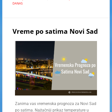
DANAS
Vreme po satima Novi Sad
Zanima vas vremenska prognoza za Novi Sad
po satima. Najtačniji prikaz temperature u