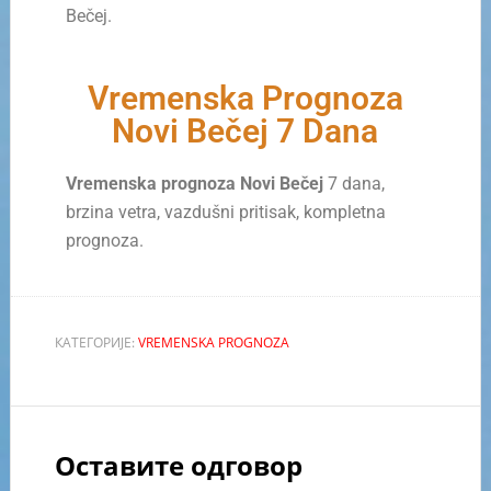
Bečej.
Vremenska Prognoza
Novi Bečej 7 Dana
Vremenska prognoza Novi Bečej
7 dana,
brzina vetra, vazdušni pritisak, kompletna
prognoza.
КАТЕГОРИЈЕ:
VREMENSKA PROGNOZA
Оставите одговор