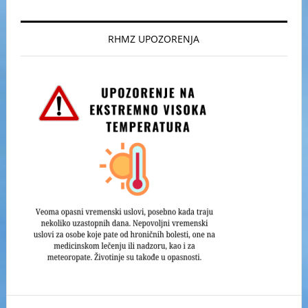
RHMZ UPOZORENJA