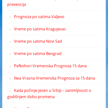
prevencija
Prognoza po satima Valjevo
Vreme po satima Kragujevac
Vreme po satima Novi Sad
Vreme po satima Beograd
Pefkohori Vremenska Prognoza 15 dana
Nea Vrasna Vremenska Prognoza za 15 dana
Kada počinje jesen u Srbiji – zanimljivosti o
godišnjem dobu promena