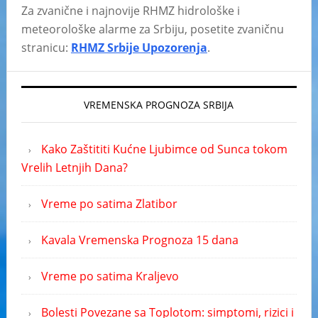
Za zvanične i najnovije RHMZ hidrološke i
meteorološke alarme za Srbiju, posetite zvaničnu
stranicu:
RHMZ Srbije Upozorenja
.
VREMENSKA PROGNOZA SRBIJA
Kako Zaštititi Kućne Ljubimce od Sunca tokom
Vrelih Letnjih Dana?
Vreme po satima Zlatibor
Kavala Vremenska Prognoza 15 dana
Vreme po satima Kraljevo
Bolesti Povezane sa Toplotom: simptomi, rizici i