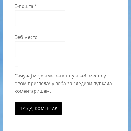
Е-пошта
*
Веб место
Сачувај моје име, е-пошту и веб место у
овом прегледачу веба за следећи пут када
коментаришем.