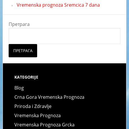
Vremenska prognoza Sremcica 7 dana
Претрага
ПРЕТРАГА
KATEGORIJE
Blog
Crna Gora Vremenska Prognoza
Priroda i Zdravlje
Vremenska Prognoza
Vremenska Prognoza Grcka