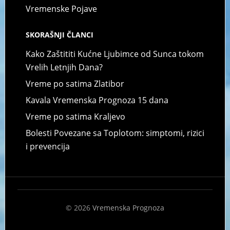
Vremenske Pojave
SKORAŠNJI ČLANCI
Kako Zaštititi Kućne Ljubimce od Sunca tokom
Vrelih Letnjih Dana?
Vreme po satima Zlatibor
Kavala Vremenska Prognoza 15 dana
Vreme po satima Kraljevo
Bolesti Povezane sa Toplotom: simptomi, rizici
i prevencija
© 2026
Vremenska Prognoza