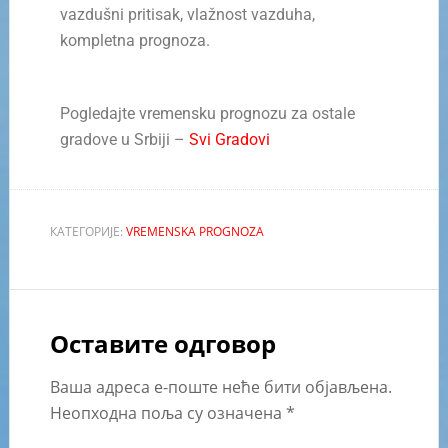
vazdušni pritisak, vlažnost vazduha,
kompletna prognoza.
Pogledajte vremensku prognozu za ostale
gradove u Srbiji –
Svi Gradovi
КАТЕГОРИЈЕ:
VREMENSKA PROGNOZA
Оставите одговор
Ваша адреса е-поште неће бити објављена.
Неопходна поља су означена
*