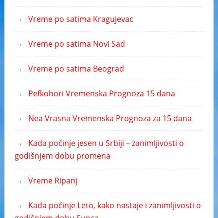
Vreme po satima Kragujevac
Vreme po satima Novi Sad
Vreme po satima Beograd
Pefkohori Vremenska Prognoza 15 dana
Nea Vrasna Vremenska Prognoza za 15 dana
Kada počinje jesen u Srbiji – zanimljivosti o
godišnjem dobu promena
Vreme Ripanj
Kada počinje Leto, kako nastaje i zanimljivosti o