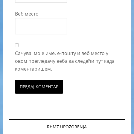
Веб место
Сачувај моје име, е-пошту и веб место у
овом прегледачу веба за следећи пут када
коментаришем.
RHMZ UPOZORENJA