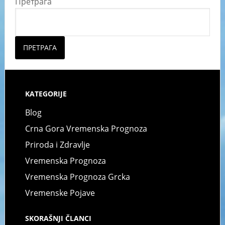
Претрага
ПРЕТРАГА
KATEGORIJE
Blog
Crna Gora Vremenska Prognoza
Priroda i Zdravlje
Vremenska Prognoza
Vremenska Prognoza Grcka
Vremenske Pojave
SKORAŠNJI ČLANCI