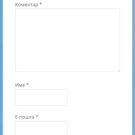
Коментар
*
Име
*
Е-пошта
*