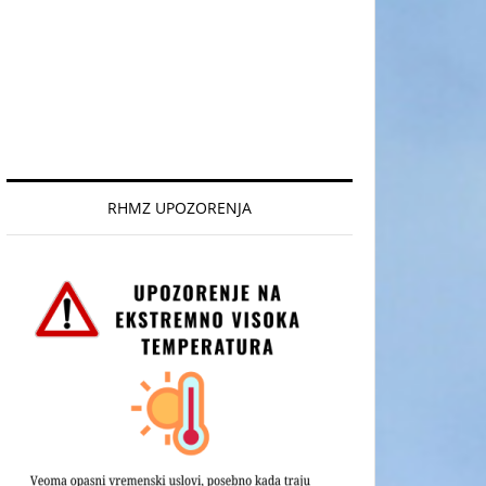
RHMZ UPOZORENJA