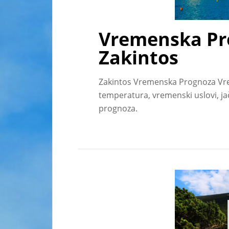
Vremenska Pr
Zakintos
Zakintos Vremenska Prognoza Vr
temperatura, vremenski uslovi, j
prognoza.