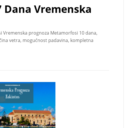
7 Dana Vremenska
i Vremenska prognoza Metamorfosi 10 dana,
ačina vetra, mogućnost padavina, kompletna