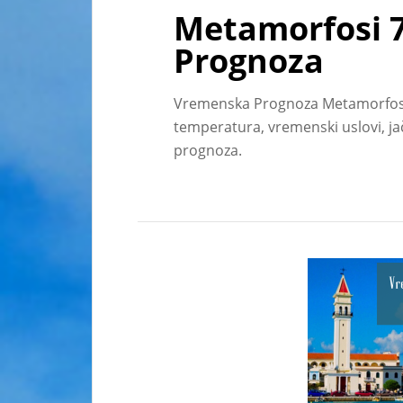
Metamorfosi 
Prognoza
Vremenska Prognoza Metamorfos
temperatura, vremenski uslovi, j
prognoza.