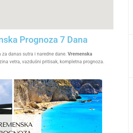
nska Prognoza 7 Dana
 za danas sutra i naredne dane.
Vremenska
zina vetra, vazdušni pritisak, kompletna prognoza.