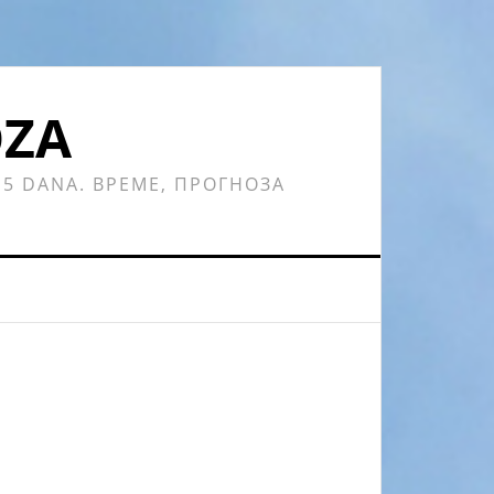
OZA
 15 DANA. ВРЕМЕ, ПРОГНОЗА