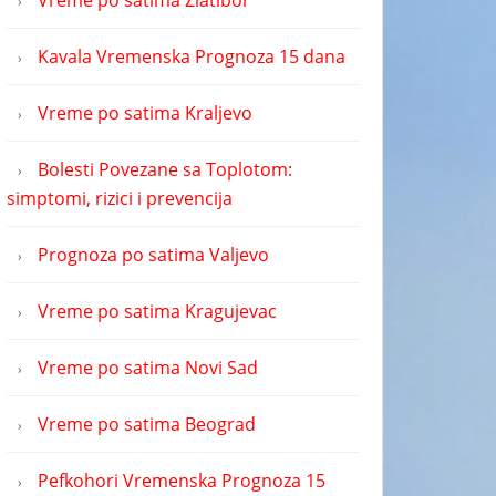
Vreme po satima Zlatibor
Kavala Vremenska Prognoza 15 dana
Vreme po satima Kraljevo
Bolesti Povezane sa Toplotom:
simptomi, rizici i prevencija
Prognoza po satima Valjevo
Vreme po satima Kragujevac
Vreme po satima Novi Sad
Vreme po satima Beograd
Pefkohori Vremenska Prognoza 15