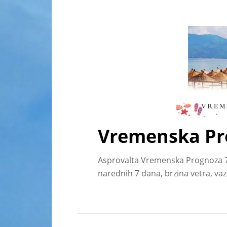
Vremenska Pr
Asprovalta Vremenska Prognoza 
narednih 7 dana, brzina vetra, va