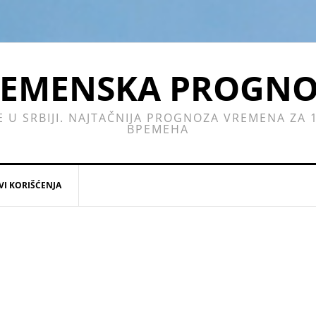
EMENSKA PROGN
E U SRBIJI. NAJTAČNIJA PROGNOZA VREMENA ZA
ВРЕМЕНА
VI KORIŠĆENJA