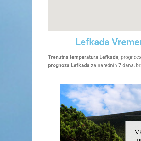
Lefkada Vreme
Trenutna temperatura Lefkada,
prognoza
prognoza Lefkada
za narednih 7 dana, br