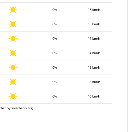
0%
13 km/h
0%
15 km/h
0%
17 km/h
0%
14 km/h
0%
18 km/h
0%
18 km/h
0%
16 km/h
ther
by weatherin.org