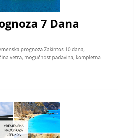
ognoza 7 Dana
emenska prognoza Zakintos 10 dana,
ačina vetra, mogućnost padavina, kompletna