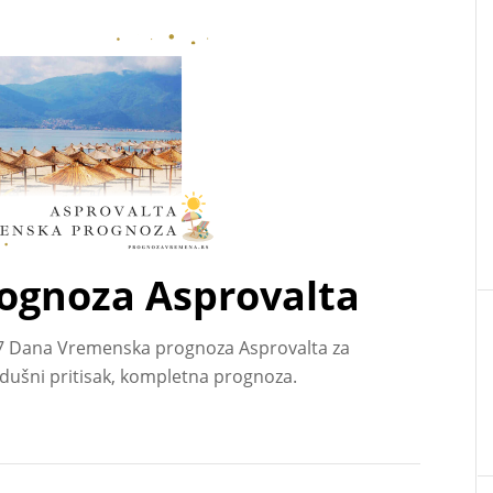
ognoza Asprovalta
7 Dana Vremenska prognoza Asprovalta za
zdušni pritisak, kompletna prognoza.