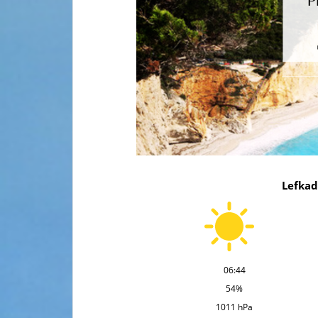
Lefkad
06:44
54%
1011 hPa