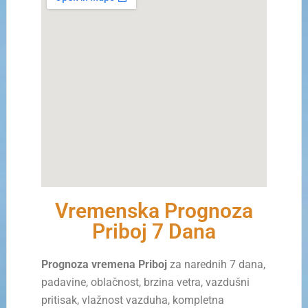
Vremenska Prognoza
Priboj 7 Dana
Prognoza vremena Priboj
za narednih 7 dana,
padavine, oblačnost, brzina vetra, vazdušni
pritisak, vlažnost vazduha, kompletna