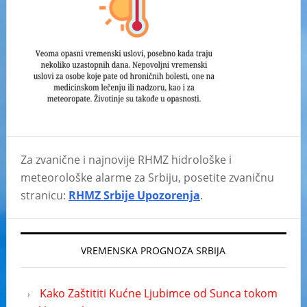
Za zvanične i najnovije RHMZ hidrološke i
meteorološke alarme za Srbiju, posetite zvaničnu
stranicu:
RHMZ Srbije Upozorenja
.
VREMENSKA PROGNOZA SRBIJA
Kako Zaštititi Kućne Ljubimce od Sunca tokom