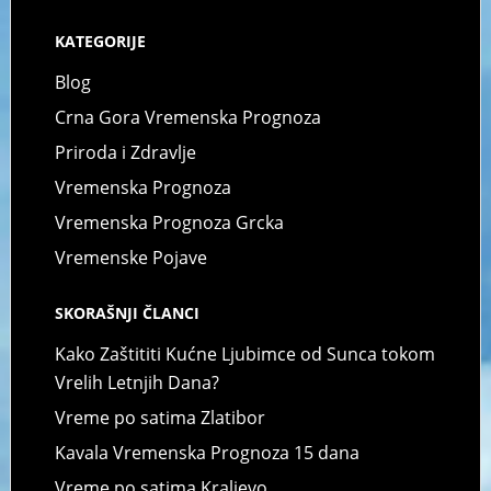
KATEGORIJE
Blog
Crna Gora Vremenska Prognoza
Priroda i Zdravlje
Vremenska Prognoza
Vremenska Prognoza Grcka
Vremenske Pojave
SKORAŠNJI ČLANCI
Kako Zaštititi Kućne Ljubimce od Sunca tokom
Vrelih Letnjih Dana?
Vreme po satima Zlatibor
Kavala Vremenska Prognoza 15 dana
Vreme po satima Kraljevo