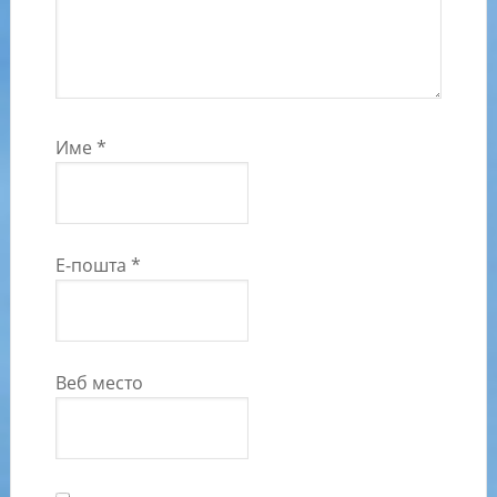
Име
*
Е-пошта
*
Веб место