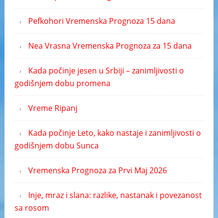
Pefkohori Vremenska Prognoza 15 dana
Nea Vrasna Vremenska Prognoza za 15 dana
Kada počinje jesen u Srbiji – zanimljivosti o
godišnjem dobu promena
Vreme Ripanj
Kada počinje Leto, kako nastaje i zanimljivosti o
godišnjem dobu Sunca
Vremenska Prognoza za Prvi Maj 2026
Inje, mraz i slana: razlike, nastanak i povezanost
sa rosom