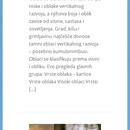
niske i oblake vertikalnog
razvoja, a njihova boja i oblik
zavise od visine, sastava i
osvetljenja. Grad, kišu i
grmljavinu najčešće donose
tamni oblaci vertikalnog razvoja
– posebno kumulonimbusi.
Oblaci se klasifikuju prema visini
i obliku. Evo pregleda glavnih
grupa: Vrste oblaka – kartice
Vrste oblaka Visoki oblaci Vrste:
[…]