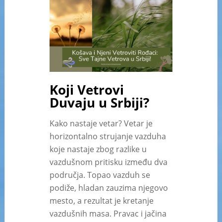
Koji Vetrovi
Duvaju u Srbiji?
Kako nastaje vetar? Vetar je
horizontalno strujanje vazduha
koje nastaje zbog razlike u
vazdušnom pritisku između dva
područja. Topao vazduh se
podiže, hladan zauzima njegovo
mesto, a rezultat je kretanje
vazdušnih masa. Pravac i jačina