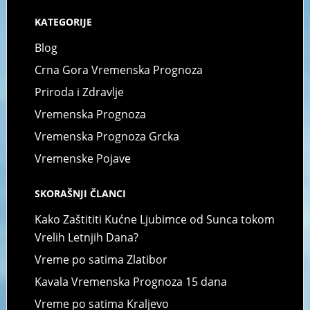
KATEGORIJE
Blog
Crna Gora Vremenska Prognoza
Priroda i Zdravlje
Vremenska Prognoza
Vremenska Prognoza Grcka
Vremenske Pojave
SKORAŠNJI ČLANCI
Kako Zaštititi Kućne Ljubimce od Sunca tokom
Vrelih Letnjih Dana?
Vreme po satima Zlatibor
Kavala Vremenska Prognoza 15 dana
Vreme po satima Kraljevo