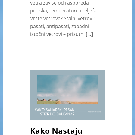
vetra zavise od rasporeda
pritiska, temperature i reljefa.
Vrste vetrova? Stalni vetrovi:
pasati, antipasati, zapadni i
istočni vetrovi – prisutni […]
Kako Nastaju