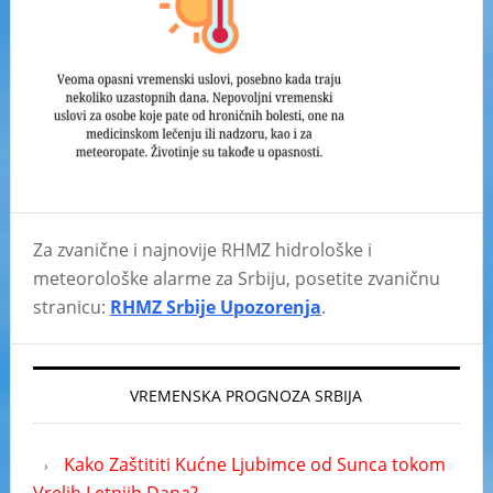
Za zvanične i najnovije RHMZ hidrološke i
meteorološke alarme za Srbiju, posetite zvaničnu
stranicu:
RHMZ Srbije Upozorenja
.
VREMENSKA PROGNOZA SRBIJA
Kako Zaštititi Kućne Ljubimce od Sunca tokom
Vrelih Letnjih Dana?