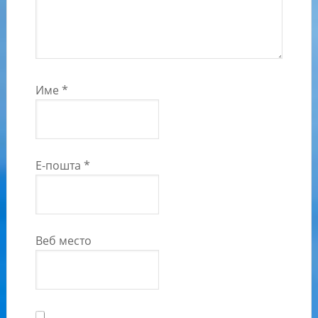
Име
*
Е-пошта
*
Веб место