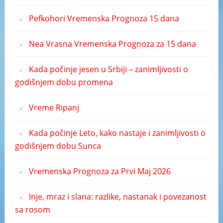
Pefkohori Vremenska Prognoza 15 dana
Nea Vrasna Vremenska Prognoza za 15 dana
Kada počinje jesen u Srbiji – zanimljivosti o
godišnjem dobu promena
Vreme Ripanj
Kada počinje Leto, kako nastaje i zanimljivosti o
godišnjem dobu Sunca
Vremenska Prognoza za Prvi Maj 2026
Inje, mraz i slana: razlike, nastanak i povezanost
sa rosom