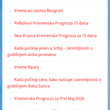
Vreme po satima Beograd
Pefkohori Vremenska Prognoza 15 dana
Nea Vrasna Vremenska Prognoza za 15 dana
Kada počinje jesen u Srbiji – zanimljivosti o
godišnjem dobu promena
Vreme Ripanj
Kada počinje Leto, kako nastaje i zanimljivosti o
godišnjem dobu Sunca
Vremenska Prognoza za Prvi Maj 2026