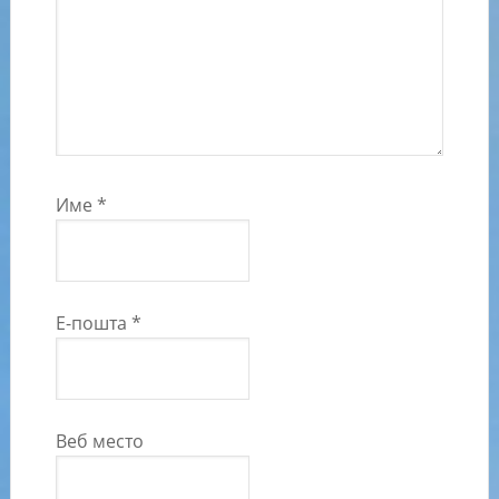
Име
*
Е-пошта
*
Веб место