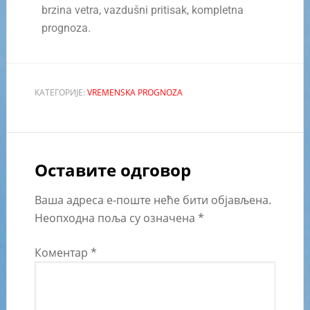
brzina vetra, vazdušni pritisak, kompletna
prognoza.
КАТЕГОРИЈЕ:
VREMENSKA PROGNOZA
Оставите одговор
Ваша адреса е-поште неће бити објављена.
Неопходна поља су означена
*
Коментар
*