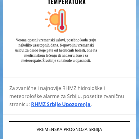
Za zvanične i najnovije RHMZ hidrološke i
meteorološke alarme za Srbiju, posetite zvaničnu
stranicu:
RHMZ Srbije Upozorenja
.
VREMENSKA PROGNOZA SRBIJA