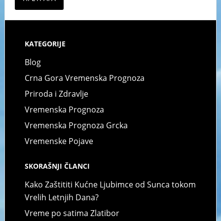
KATEGORIJE
Blog
Crna Gora Vremenska Prognoza
Priroda i Zdravlje
Vremenska Prognoza
Vremenska Prognoza Grcka
Vremenske Pojave
SKORAŠNJI ČLANCI
Kako Zaštititi Kućne Ljubimce od Sunca tokom
Vrelih Letnjih Dana?
Vreme po satima Zlatibor