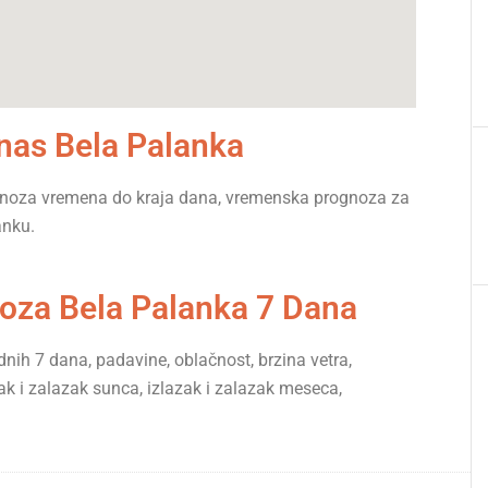
as Bela Palanka
gnoza vremena do kraja dana, vremenska prognoza za
anku.
za Bela Palanka 7 Dana
nih 7 dana, padavine, oblačnost, brzina vetra,
ak i zalazak sunca, izlazak i zalazak meseca,