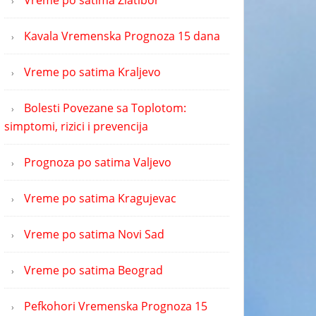
Vreme po satima Zlatibor
Kavala Vremenska Prognoza 15 dana
Vreme po satima Kraljevo
Bolesti Povezane sa Toplotom:
simptomi, rizici i prevencija
Prognoza po satima Valjevo
Vreme po satima Kragujevac
Vreme po satima Novi Sad
Vreme po satima Beograd
Pefkohori Vremenska Prognoza 15