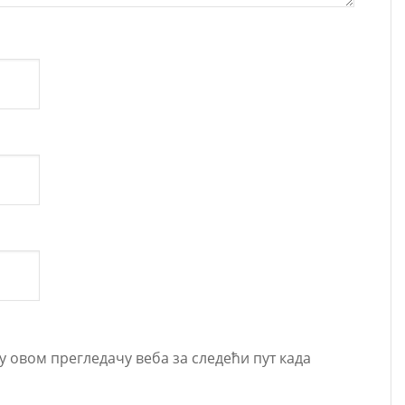
 у овом прегледачу веба за следећи пут када