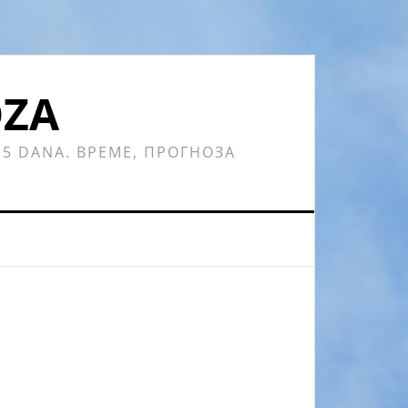
OZA
 15 DANA. ВРЕМЕ, ПРОГНОЗА