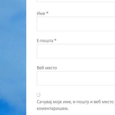
Име
*
Е-пошта
*
Веб место
Сачувај моје име, е-пошту и веб место
коментаришем.