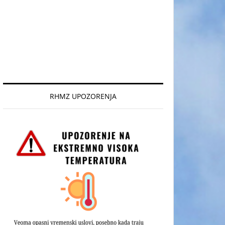
RHMZ UPOZORENJA