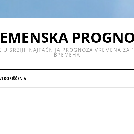
EMENSKA PROGN
E U SRBIJI. NAJTAČNIJA PROGNOZA VREMENA ZA
ВРЕМЕНА
VI KORIŠĆENJA