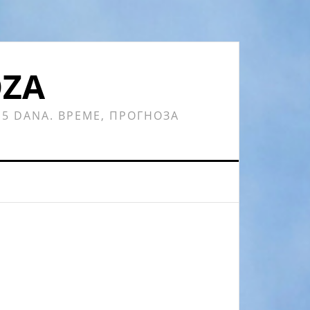
OZA
 15 DANA. ВРЕМЕ, ПРОГНОЗА