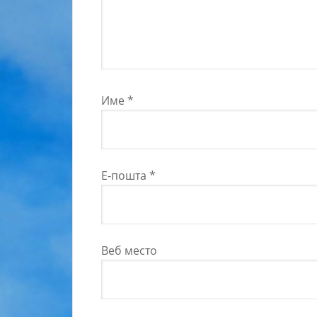
Име
*
Е-пошта
*
Веб место