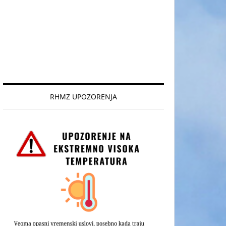
RHMZ UPOZORENJA