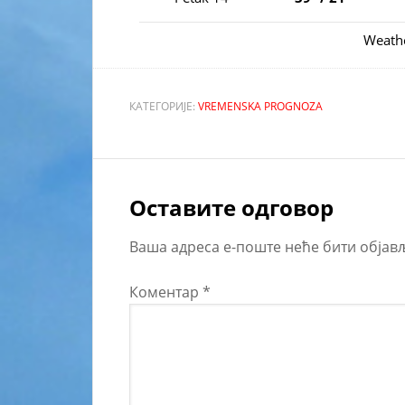
Weath
КАТЕГОРИЈЕ:
VREMENSKA PROGNOZA
Оставите одговор
Ваша адреса е-поште неће бити објав
Коментар
*