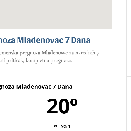
oza Mladenovac 7 Dana
emenska prognoza Mladenovac
za narednih 7
šni pritisak, kompletna prognoza.
noza Mladenovac 7 Dana
20º
19:54