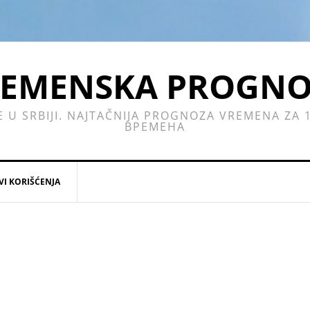
EMENSKA PROGN
E U SRBIJI. NAJTAČNIJA PROGNOZA VREMENA ZA
ВРЕМЕНА
VI KORIŠĆENJA