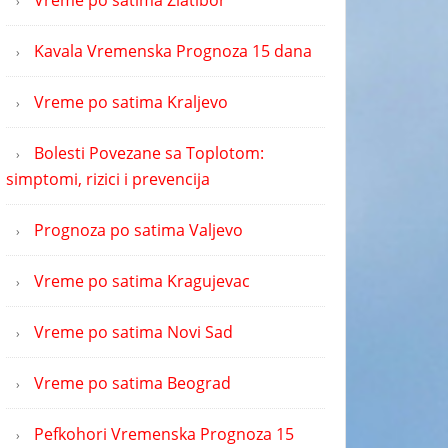
Vreme po satima Zlatibor
Kavala Vremenska Prognoza 15 dana
Vreme po satima Kraljevo
Bolesti Povezane sa Toplotom:
simptomi, rizici i prevencija
Prognoza po satima Valjevo
Vreme po satima Kragujevac
Vreme po satima Novi Sad
Vreme po satima Beograd
Pefkohori Vremenska Prognoza 15