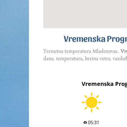
Vremenska Progn
Trenutna temperatura Mladenovac.
Vr
dana, temperatura, brzina vetra, vazdu
Vremenska Prog
05:31