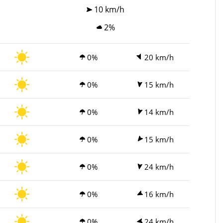
10 km/h
2%
0%
20 km/h
0%
15 km/h
0%
14 km/h
0%
15 km/h
0%
24 km/h
0%
16 km/h
0%
24 km/h