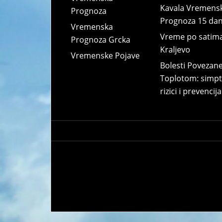
Kavala Vremens
Prognoza
Prognoza 15 da
Vremenska
Vreme po satim
Prognoza Grcka
Kraljevo
Vremenske Pojave
Bolesti Povezane
Toplotom: simpt
rizici i prevencija