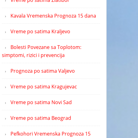
Vreme po satima Zlatibor
Kavala Vremenska Prognoza 15 dana
Vreme po satima Kraljevo
Bolesti Povezane sa Toplotom:
simptomi, rizici i prevencija
Prognoza po satima Valjevo
Vreme po satima Kragujevac
Vreme po satima Novi Sad
Vreme po satima Beograd
Pefkohori Vremenska Prognoza 15