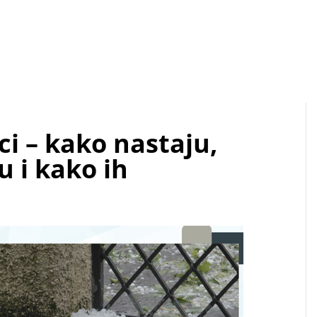
i – kako nastaju,
u i kako ih