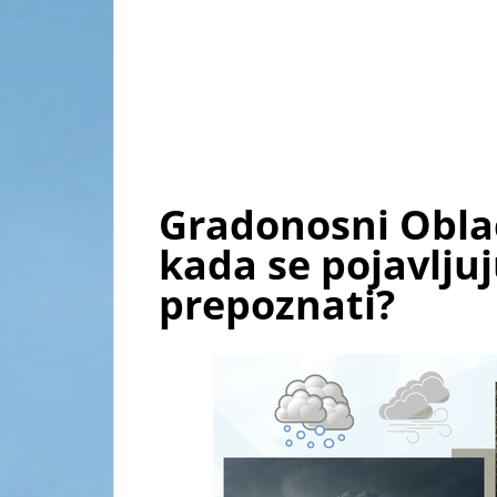
Gradonosni Oblac
kada se pojavljuj
prepoznati?