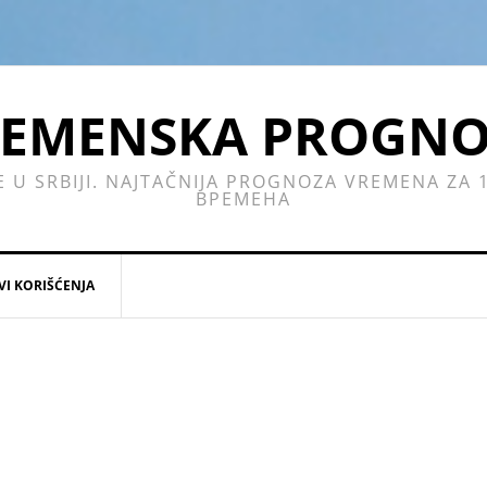
EMENSKA PROGN
E U SRBIJI. NAJTAČNIJA PROGNOZA VREMENA ZA
ВРЕМЕНА
VI KORIŠĆENJA