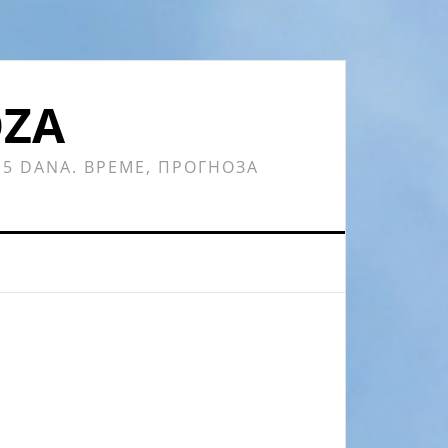
OZA
 15 DANA. ВРЕМЕ, ПРОГНОЗА