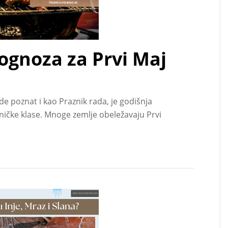
gnoza za Prvi Maj
 poznat i kao Praznik rada, je godišnja
ničke klase. Mnoge zemlje obeležavaju Prvi