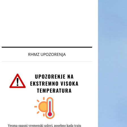
RHMZ UPOZORENJA