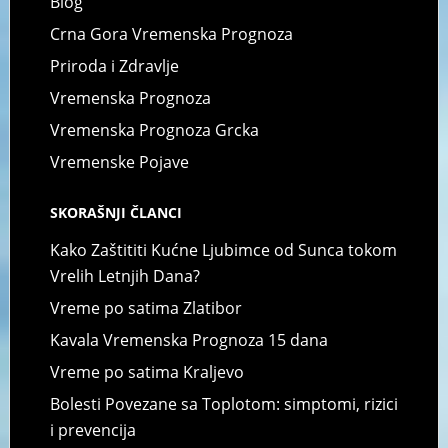
Blog
Crna Gora Vremenska Prognoza
Priroda i Zdravlje
Vremenska Prognoza
Vremenska Prognoza Grcka
Vremenske Pojave
SKORAŠNJI ČLANCI
Kako Zaštititi Kućne Ljubimce od Sunca tokom
Vrelih Letnjih Dana?
Vreme po satima Zlatibor
Kavala Vremenska Prognoza 15 dana
Vreme po satima Kraljevo
Bolesti Povezane sa Toplotom: simptomi, rizici
i prevencija