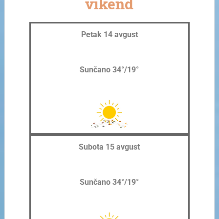
vikend
Petak 14 avgust
Sunčano 34°/19°
Subota 15 avgust
Sunčano 34°/19°