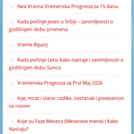
Nea Vrasna Vremenska Prognoza za 15 dana
Kada počinje jesen u Srbiji – zanimljivosti o
godišnjem dobu promena
Vreme Ripanj
Kada počinje Leto, kako nastaje i zanimljivosti o
godišnjem dobu Sunca
Vremenska Prognoza za Prvi Maj 2026
Inje, mraz i slana: razlike, nastanak i povezanost
sa rosom
Koje su Faze Meseca (Meseceve mene) i Kako
Nastaju?