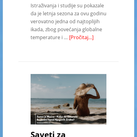
Istraživanja i studije su pokazale
da je letnja sezona za ovu godinu
verovatno jedna od najtoplijih
ikada, zbog povećanja globalne
temperature i …
[Pročitaj...]
Saveti za