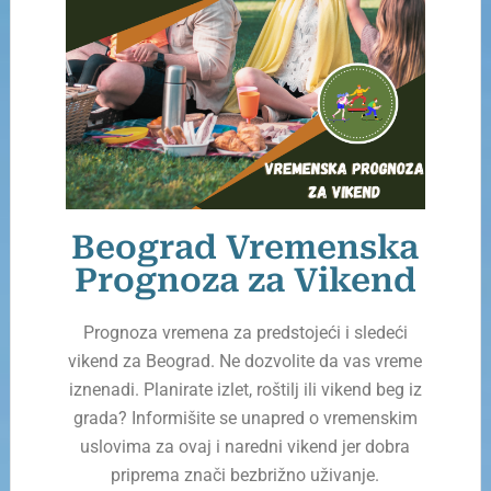
Beograd Vremenska
Prognoza za Vikend
Prognoza vremena za predstojeći i sledeći
vikend za Beograd. Ne dozvolite da vas vreme
iznenadi. Planirate izlet, roštilj ili vikend beg iz
grada? Informišite se unapred o vremenskim
uslovima za ovaj i naredni vikend jer dobra
priprema znači bezbrižno uživanje.