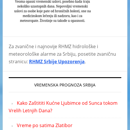
Za zvanične i najnovije RHMZ hidrološke i
meteorološke alarme za Srbiju, posetite zvaničnu
stranicu:
RHMZ Srbije Upozorenja
.
VREMENSKA PROGNOZA SRBIJA
Kako Zaštititi Kućne Ljubimce od Sunca tokom
Vrelih Letnjih Dana?
Vreme po satima Zlatibor