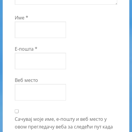
Име
*
Е-пошта
*
Веб место
Сачувај моје име, е-пошту и веб место у
овом прегледачу веба за следећи пут када