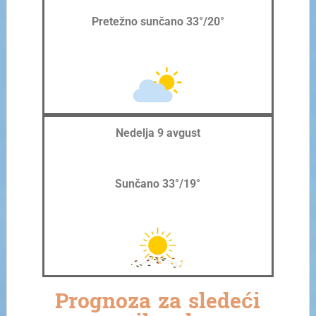
Pretežno sunčano 33°/20°
Nedelja 9 avgust
Sunčano 33°/19°
Prognoza za sledeći