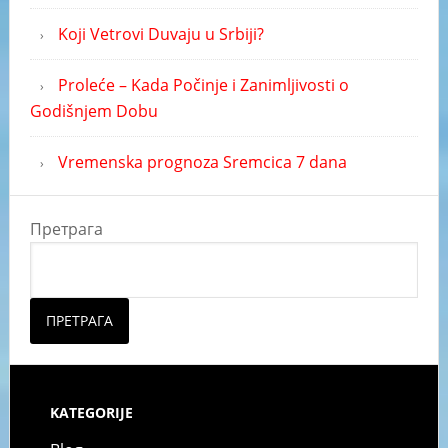
Koji Vetrovi Duvaju u Srbiji?
Proleće – Kada Počinje i Zanimljivosti o
Godišnjem Dobu
Vremenska prognoza Sremcica 7 dana
Претрага
ПРЕТРАГА
KATEGORIJE