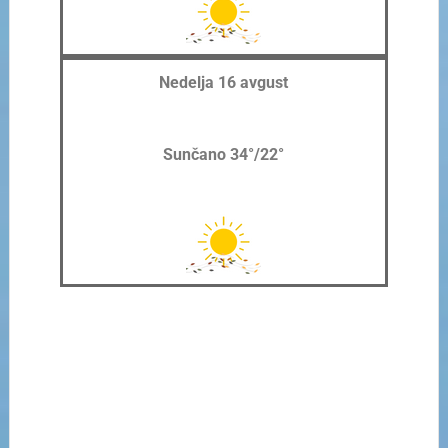
Nedelja 16 avgust
Sunčano 34°/22°