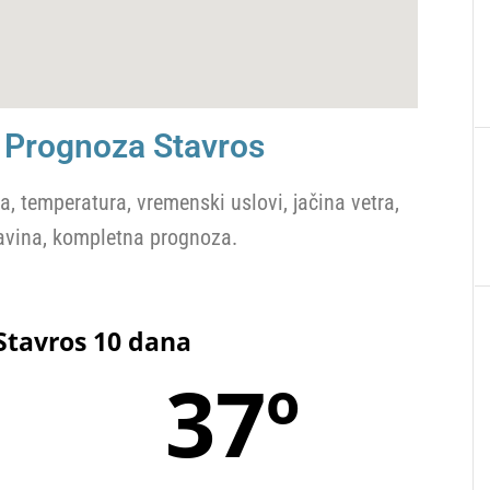
Prognoza Stavros
, temperatura, vremenski uslovi, jačina vetra,
vina, kompletna prognoza.
tavros 10 dana
37º