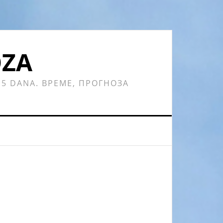
OZA
 15 DANA. ВРЕМЕ, ПРОГНОЗА