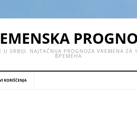
EMENSKA PROGN
E U SRBIJI. NAJTAČNIJA PROGNOZA VREMENA ZA
ВРЕМЕНА
VI KORIŠĆENJA