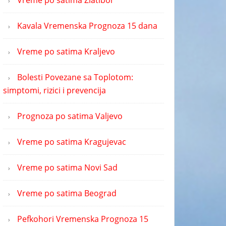
Vreme po satima Zlatibor
Kavala Vremenska Prognoza 15 dana
Vreme po satima Kraljevo
Bolesti Povezane sa Toplotom:
simptomi, rizici i prevencija
Prognoza po satima Valjevo
Vreme po satima Kragujevac
Vreme po satima Novi Sad
Vreme po satima Beograd
Pefkohori Vremenska Prognoza 15