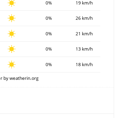
0%
19 km/h
0%
26 km/h
0%
21 km/h
0%
13 km/h
0%
18 km/h
r
by weatherin.org