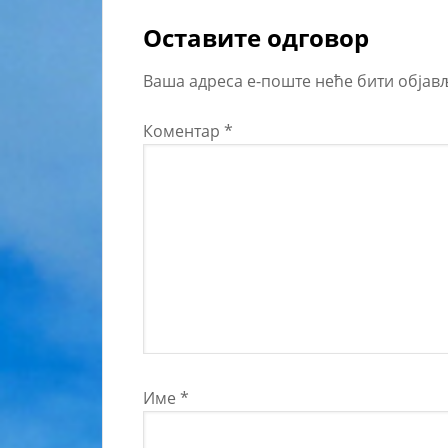
Оставите одговор
Ваша адреса е-поште неће бити објав
Коментар
*
Име
*