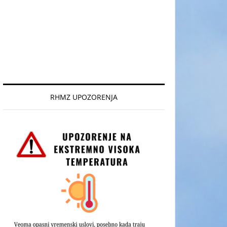
RHMZ UPOZORENJA