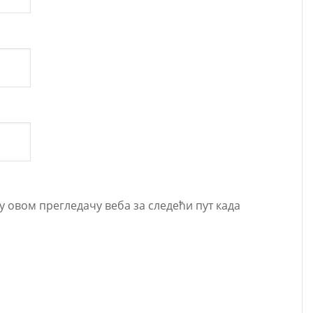
 у овом прегледачу веба за следећи пут када