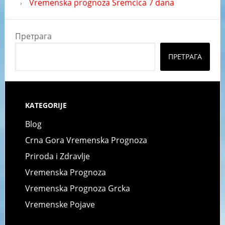
Vremenska prognoza Sremcica 7 dana
Претрага
ПРЕТРАГА
KATEGORIJE
Blog
Crna Gora Vremenska Prognoza
Priroda i Zdravlje
Vremenska Prognoza
Vremenska Prognoza Grcka
Vremenske Pojave