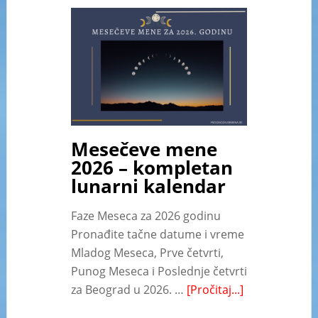
Mesečeve mene
2026 – kompletan
lunarni kalendar
Faze Meseca za 2026 godinu
Pronađite tačne datume i vreme
Mladog Meseca, Prve četvrti,
Punog Meseca i Poslednje četvrti
za Beograd u 2026. …
[Pročitaj...]