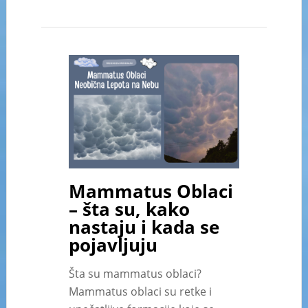
Mammatus Oblaci
– šta su, kako
nastaju i kada se
pojavljuju
Šta su mammatus oblaci?
Mammatus oblaci su retke i