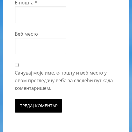
Е-пошта
*
Веб место
Сачувај моје име, е-пошту и веб место у
овом прегледачу веба за следећи пут када
коментаришем.