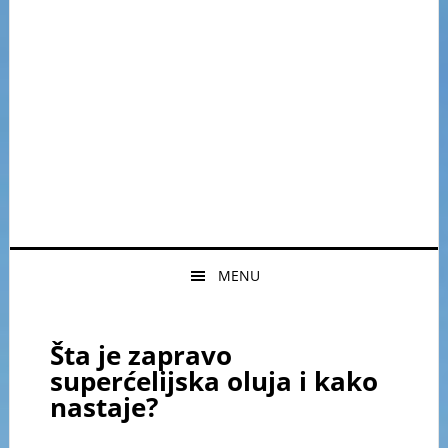
MENU
Šta je zapravo
superćelijska oluja i kako
nastaje?