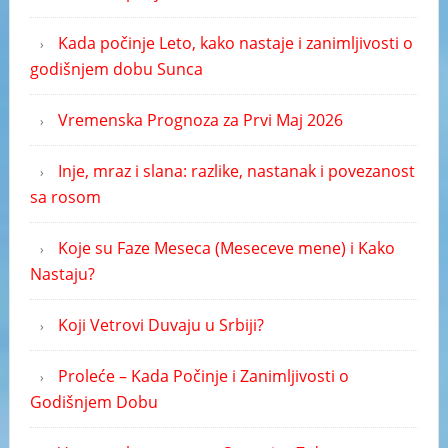
Kada počinje Leto, kako nastaje i zanimljivosti o
godišnjem dobu Sunca
Vremenska Prognoza za Prvi Maj 2026
Inje, mraz i slana: razlike, nastanak i povezanost
sa rosom
Koje su Faze Meseca (Meseceve mene) i Kako
Nastaju?
Koji Vetrovi Duvaju u Srbiji?
Proleće – Kada Počinje i Zanimljivosti o
Godišnjem Dobu