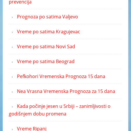
prevencija
Prognoza po satima Valjevo
Vreme po satima Kragujevac
Vreme po satima Novi Sad
Vreme po satima Beograd
Pefkohori Vremenska Prognoza 15 dana
Nea Vrasna Vremenska Prognoza za 15 dana
Kada počinje jesen u Srbiji – zanimljivosti o
godišnjem dobu promena
Vreme Ripanj