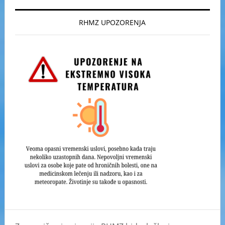
RHMZ UPOZORENJA