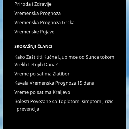
Priroda i Zdravlje
Vremenska Prognoza
Vremenska Prognoza Grcka
Vremenske Pojave
SKORAŠNJI ČLANCI
Kako Zaštititi Kućne Ljubimce od Sunca tokom
Vrelih Letnjih Dana?
Vreme po satima Zlatibor
Kavala Vremenska Prognoza 15 dana
Vreme po satima Kraljevo
Bolesti Povezane sa Toplotom: simptomi, rizici
i prevencija