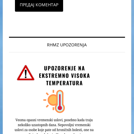
RHMZ UPOZORENJA