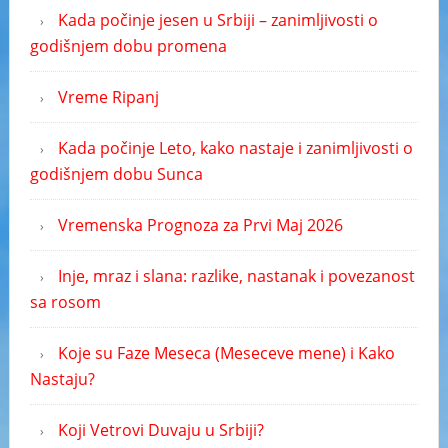
Kada počinje jesen u Srbiji – zanimljivosti o
godišnjem dobu promena
Vreme Ripanj
Kada počinje Leto, kako nastaje i zanimljivosti o
godišnjem dobu Sunca
Vremenska Prognoza za Prvi Maj 2026
Inje, mraz i slana: razlike, nastanak i povezanost
sa rosom
Koje su Faze Meseca (Meseceve mene) i Kako
Nastaju?
Koji Vetrovi Duvaju u Srbiji?