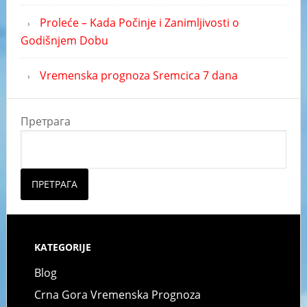
Proleće – Kada Počinje i Zanimljivosti o
Godišnjem Dobu
Vremenska prognoza Sremcica 7 dana
Претрага
ПРЕТРАГА
KATEGORIJE
Blog
Crna Gora Vremenska Prognoza