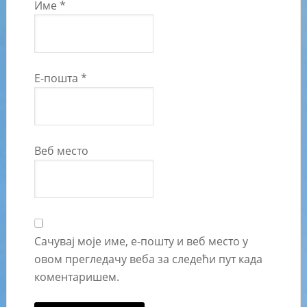
Име
*
Е-пошта
*
Веб место
Сачувај моје име, е-пошту и веб место у
овом прегледачу веба за следећи пут када
коментаришем.