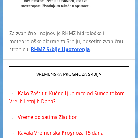
Za zvanične i najnovije RHMZ hidrološke i
meteorološke alarme za Srbiju, posetite zvaničnu
stranicu:
RHMZ Srbije Upozorenja
.
VREMENSKA PROGNOZA SRBIJA
Kako Zaštititi Kućne Ljubimce od Sunca tokom
Vrelih Letnjih Dana?
Vreme po satima Zlatibor
Kavala Vremenska Prognoza 15 dana